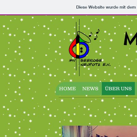
Diese Website wurde mit de
M
HOME
NEWS
ÜBER UNS