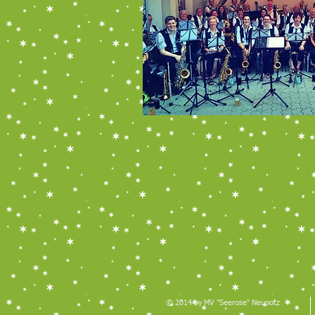
© 2014 by MV "Seerose" Neupotz